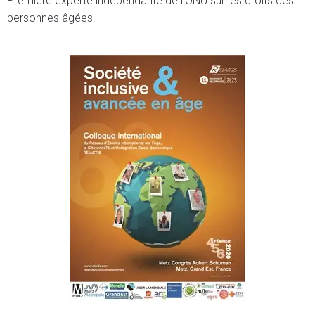
Première experte indépendante de l’ONU sur les droits des
personnes âgées.