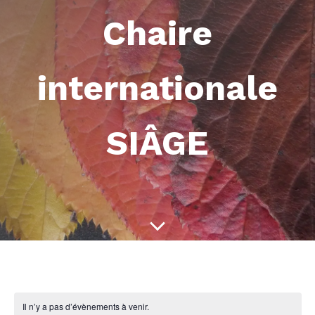
Chaire
internationale
SIÂGE
Il n’y a pas d’évènements à venir.