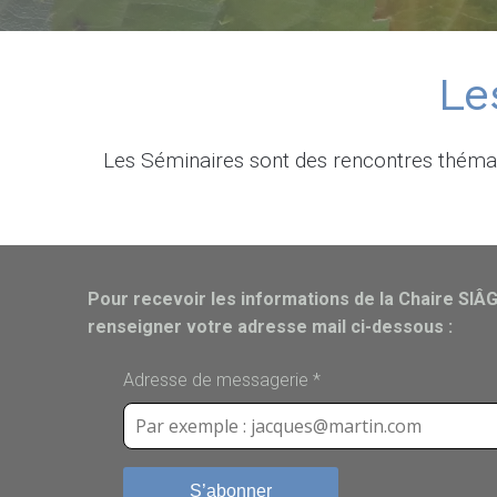
Le
Les Séminaires sont des rencontres thémat
Pour recevoir les informations de la Chaire SIÂG
renseigner votre adresse mail ci-dessous :
Adresse de messagerie
*
S’abonner