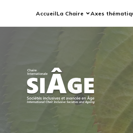
Accueil
La Chaire
Axes thématiq