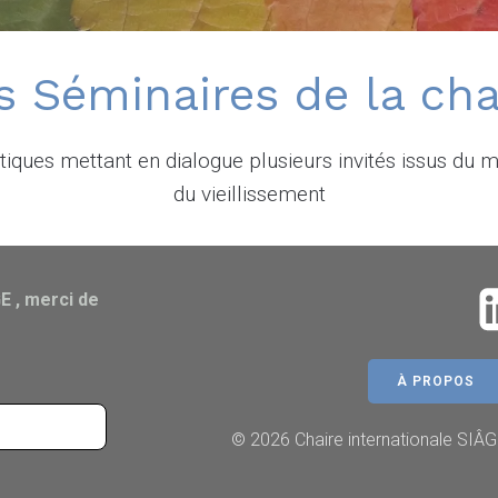
s Séminaires de la cha
iques mettant en dialogue plusieurs invités issus du m
du vieillissement
E , merci de
À PROPOS
© 2026 Chaire internationale SIÂG