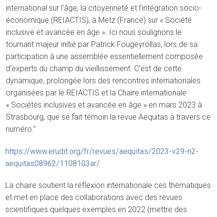
international sur l’âge, la citoyenneté et l’intégration socio-
économique (REIACTIS), à Metz (France) sur « Société
inclusive et avancée en âge ». Ici nous soulignons le
tournant majeur initié par Patrick Fougeyrollas, lors de sa
participation à une assemblée essentiellement composée
d’experts du champ du vieillissement. C’est de cette
dynamique, prolongée lors des rencontres internationales
organisées par le REIACTIS et la Chaire internationale
« Sociétés inclusives et avancée en âge » en mars 2023 à
Strasbourg, que se fait témoin la revue Aequitas à travers ce
numéro.”
https://www.erudit.org/fr/revues/aequitas/2023-v29-n2-
aequitas08962/1108103ar/
La chaire soutient la réflexion internationale ces thématiques
et met en place des collaborations avec des revues
scientifiques quelques exemples en 2022 (mettre des