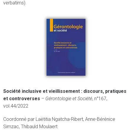
verbatims).
Société inclusive et vieillissement : discours, pratiques
et controverses
–
Gérontologie et Société
, n°167,
vol.44/2022
Coordonné par Laëtitia Ngatcha-Ribert, Anne-Bérénice
Simzac, Thibauld Moulaert