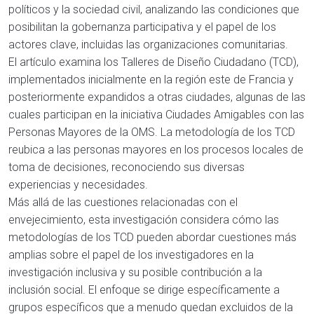
políticos y la sociedad civil, analizando las condiciones que
posibilitan la gobernanza participativa y el papel de los
actores clave, incluidas las organizaciones comunitarias.
El artículo examina los Talleres de Diseño Ciudadano (TCD),
implementados inicialmente en la región este de Francia y
posteriormente expandidos a otras ciudades, algunas de las
cuales participan en la iniciativa Ciudades Amigables con las
Personas Mayores de la OMS. La metodología de los TCD
reubica a las personas mayores en los procesos locales de
toma de decisiones, reconociendo sus diversas
experiencias y necesidades.
Más allá de las cuestiones relacionadas con el
envejecimiento, esta investigación considera cómo las
metodologías de los TCD pueden abordar cuestiones más
amplias sobre el papel de los investigadores en la
investigación inclusiva y su posible contribución a la
inclusión social. El enfoque se dirige específicamente a
grupos específicos que a menudo quedan excluidos de la