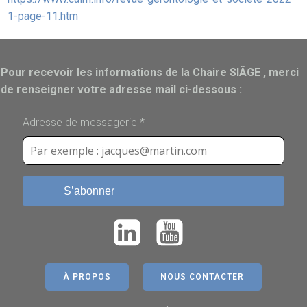
1-page-11.htm
Pour recevoir les informations de la Chaire SIÂGE , merci
de renseigner votre adresse mail ci-dessous :
Adresse de messagerie
*
S’abonner
À PROPOS
NOUS CONTACTER