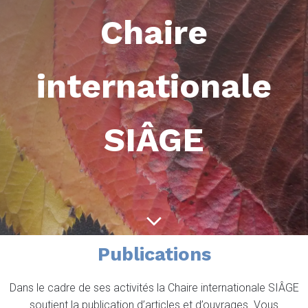
Chaire
internationale
SIÂGE
Publications
Dans le cadre de ses activités la Chaire internationale SIÂGE
soutient la publication d’articles et d’ouvrages. Vous