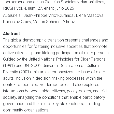
Iberoamericana de las Ciencias Sociales y Humanisticas,
RICSH, vol. 4, num. 27, enero-junio 2025
Auteur.e.s : Jean-Philippe Viriot-Durandal, Elena Mascova,
Radoslav Gruev, Marion Scheider-Yilmaz
Abstract
The global demographic transition presents challenges and
opportunities for fostering inclusive societies that promote
active citizenship and lifelong participation of older persons.
Guided by the United Nations’ Principles for Older Persons
(1991) and UNESCO’s Universal Declaration on Cultural
Diversity (2001), this article emphasizes the issue of older
adults’ inclusion in decision making processes within the
context of participative democracies. It also explores
interactions between older citizens, policymakers, and civil
society, analyzing the conditions that enable participatory
governance and the role of key stakeholders, including
community organizations.