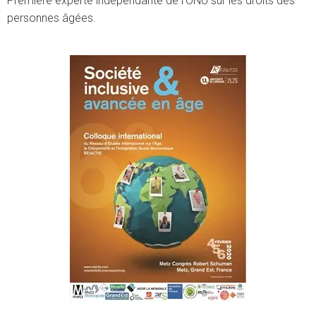
Première experte indépendante de l’ONU sur les droits des
personnes âgées.