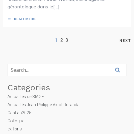
gérontologue dans le[…]
READ MORE
1
2
3
NEXT
Categories
Actualités de SIAGE
Actualités Jean-Philippe Viriot Durandal
CapLab2025
Colloque
ex-libris