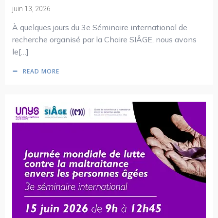
juin 13, 2026
À quelques jours du 3e Séminaire international de
recherche organisé par la Chaire SIÂGE, nous avons
le[…]
READ MORE