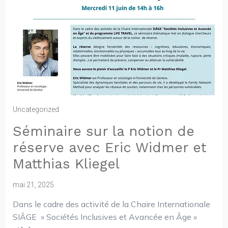
Uncategorized
Séminaire sur la notion de
réserve avec Eric Widmer et
Matthias Kliegel
mai 21, 2025
Dans le cadre des activité de la Chaire Internationale
SIÂGE » Sociétés Inclusives et Avancée en Âge »