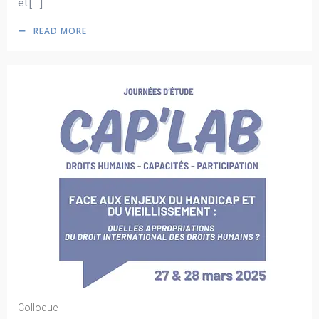
et[…]
READ MORE
Colloque